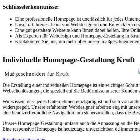
Schlüsselerkenntnisse:
Eine professionelle Homepage ist unerlässlich für jedes Unterne
Unser erfahrenes Team von Webdesignern und Entwicklern erstell
Eine gut gestaltete Webseite kann Ihnen dabei helfen, Ihre O
Als Experten für Webdesign und Homepage-Erstellung in Kruft s
Kontaktieren Sie uns, um mehr über unsere maßgeschneiderten 
Individuelle Homepage-Gestaltung Kruft
Maßgeschneidert für Kruft
Die Erstellung einer individuellen Homepage ist ein wichtiger Schri
Webseitenlösungen, die speziell auf die Bedürfnisse unserer Kunden z
Wir wissen, dass jedes Unternehmen einzigartig ist und sich von ande
widerspiegelt. Unsere erfahrenen Webdesigner arbeiten eng mit unse
eine benutzerfreundliche Navigation, um sicherzustellen, dass die Bes
Unsere Homepage-Gestaltung umfasst auch die Anpassung an die Bedür
Eine responsive Homepage ist heutzutage unverzichtbar, da immer me
Projektanfrage starten