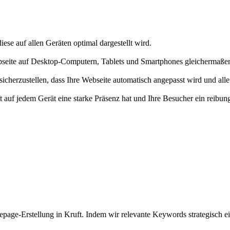
iese auf allen Geräten optimal dargestellt wird.
bseite auf Desktop-Computern, Tablets und Smartphones gleichermaßen 
herzustellen, dass Ihre Webseite automatisch angepasst wird und alle 
ft auf jedem Gerät eine starke Präsenz hat und Ihre Besucher ein reibu
age-Erstellung in Kruft. Indem wir relevante Keywords strategisch ein