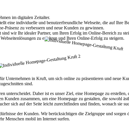
hmen im digitalen Zeitalter.
t eine individuelle und benutzerfreundliche Webseite, die auf Ihre Bed
nline-Präsenz zu verbessern und neue Kunden zu gewinnen.
ind wir Ihr idealer Partner, um Ihren Erfolg im Online-Bereich zu stei
Webseitenlösungen zu erfahren und Ihren Online-Erfolg zu steigern.
tt für Unternehmen in Kruft, um sich online zu präsentieren und neue 
ugeschnitten sind.
ren unterscheidet. Daher ist es unser Ziel, eine Homepage zu erstellen
ren Kunden zusammen, um eine Homepage zu gestalten, die sowohl ästhet
ucher sich auf der Seite leicht zurechtfinden und finden, wonach sie su
fnisse der Kunden. Wir berücksichtigen die Zielgruppe und sorgen daf
hr Menschen mobil im Internet surfen.