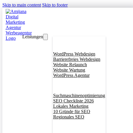
Skip to main content
Skip to footer
Leistungen
Webdesign
WordPress Webdesign
Barrierefreies Webdesign
Website Relaunch
Website Wartung
WordPress Agentur
SEO
Suchmaschinenoptimierung
SEO Checkliste 2026
Lokales Marketing
10 Gründe für SEO
Regionales SEO
Branddesign