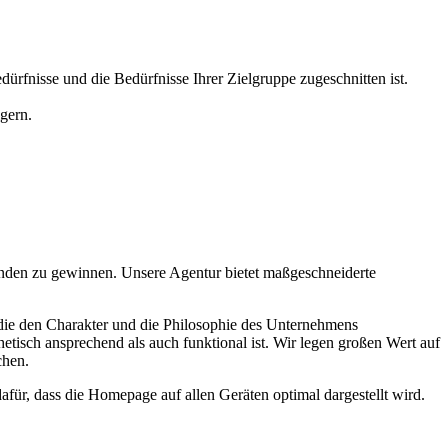
ürfnisse und die Bedürfnisse Ihrer Zielgruppe zugeschnitten ist.
gern.
Kunden zu gewinnen. Unsere Agentur bietet maßgeschneiderte
, die den Charakter und die Philosophie des Unternehmens
isch ansprechend als auch funktional ist. Wir legen großen Wert auf
chen.
ür, dass die Homepage auf allen Geräten optimal dargestellt wird.