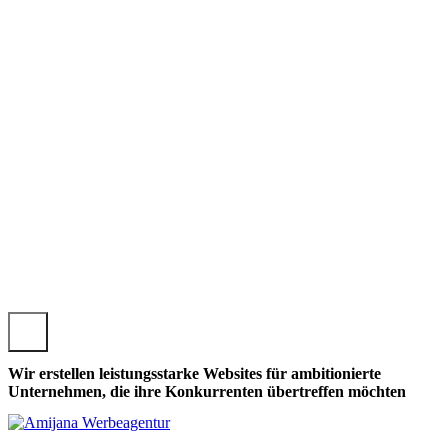
RADSREUTH, LOKALE KONRADSREUTHER WEBSEITE GES
Wir erstellen leistungsstarke Websites für ambitionierte
Unternehmen, die ihre Konkurrenten übertreffen möchten