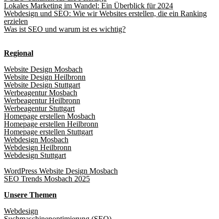
Lokales Marketing im Wandel: Ein Überblick für 2024
Webdesign und SEO: Wie wir Websites erstellen, die ein Ranking
erzielen
Was ist SEO und warum ist es wichtig?
Regional
Website Design Mosbach
Website Design Heilbronn
Website Design Stuttgart
Werbeagentur Mosbach
Werbeagentur Heilbronn
Werbeagentur Stuttgart
Homepage erstellen Mosbach
Homepage erstellen Heilbronn
Homepage erstellen Stuttgart
Webdesign Mosbach
Webdesign Heilbronn
Webdesign Stuttgart
WordPress Website Design Mosbach
SEO Trends Mosbach 2025
Unsere Themen
Webdesign
Suchmaschinenoptimierung (SEO)