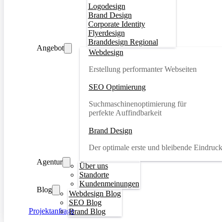
Logodesign
Brand Design
Corporate Identity
Flyerdesign
Branddesign Regional
Angebot
Webdesign
Erstellung performanter Webseiten
SEO Optimierung
Suchmaschinenoptimierung für
perfekte Auffindbarkeit
Brand Design
Der optimale erste und bleibende Eindruc
Agentur
Über uns
Standorte
Kundenmeinungen
Blog
Webdesign Blog
SEO Blog
Projektanfrage
Brand Blog