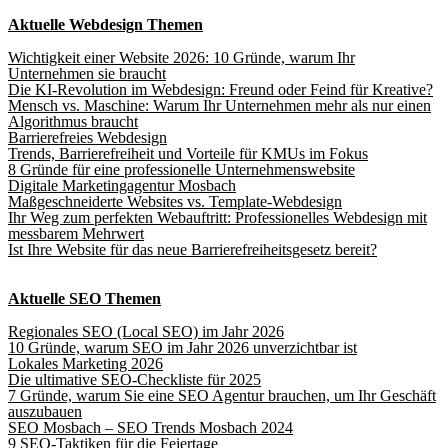
Aktuelle Webdesign Themen
Wichtigkeit einer Website 2026: 10 Gründe, warum Ihr
Unternehmen sie braucht
Die KI-Revolution im Webdesign: Freund oder Feind für Kreative?
Mensch vs. Maschine: Warum Ihr Unternehmen mehr als nur einen
Algorithmus braucht
Barrierefreies Webdesign
Trends, Barrierefreiheit und Vorteile für KMUs im Fokus
8 Gründe für eine professionelle Unternehmenswebsite
Digitale Marketingagentur Mosbach
Maßgeschneiderte Websites vs. Template-Webdesign
Ihr Weg zum perfekten Webauftritt: Professionelles Webdesign mit
messbarem Mehrwert
Ist Ihre Website für das neue Barrierefreiheitsgesetz bereit?
Aktuelle SEO Themen
Regionales SEO (Local SEO) im Jahr 2026
10 Gründe, warum SEO im Jahr 2026 unverzichtbar ist
Lokales Marketing 2026
Die ultimative SEO-Checkliste für 2025
7 Gründe, warum Sie eine SEO Agentur brauchen, um Ihr Geschäft
auszubauen
SEO Mosbach – SEO Trends Mosbach 2024
9 SEO-Taktiken für die Feiertage