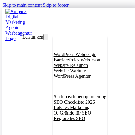
Skip to main content
Skip to footer
Leistungen
Webdesign
WordPress Webdesign
Barrierefreies Webdesign
Website Relaunch
Website Wartung
WordPress Agentur
SEO
Suchmaschinenoptimierung
SEO Checkliste 2026
Lokales Marketing
10 Gründe für SEO
Regionales SEO
Branddesign