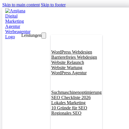
Skip to main content
Skip to footer
Leistungen
Webdesign
WordPress Webdesign
Barrierefreies Webdesign
Website Relaunch
Website Wartung
WordPress Agentur
SEO
Suchmaschinenoptimierung
SEO Checkliste 2026
Lokales Marketing
10 Gründe für SEO
Regionales SEO
Branddesign