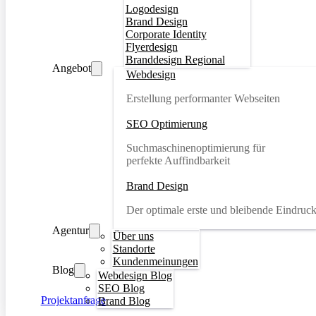
Logodesign
Brand Design
Corporate Identity
Flyerdesign
Branddesign Regional
Angebot
Webdesign
Erstellung performanter Webseiten
SEO Optimierung
Suchmaschinenoptimierung für
perfekte Auffindbarkeit
Brand Design
Der optimale erste und bleibende Eindruc
Agentur
Über uns
Standorte
Kundenmeinungen
Blog
Webdesign Blog
SEO Blog
Projektanfrage
Brand Blog