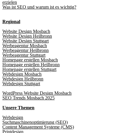
erzielen
Was ist SEO und warum ist es wichtig?
Regional
Website Design Mosbach
Website Design Heilbronn
Website Design Stuttgart
Werbeagentur Mosbach
Werbeagentur Heilbronn
Werbeagentur Stuttgart
Homepage erstellen Mosbach
Homepage erstellen Heilbronn
Homepage erstellen Stuttgart
Webdesign Mosbach
Webdesign Heilbronn
Webdesign Stuttgart
WordPress Website Design Mosbach
SEO Trends Mosbach 2025
Unsere Themen
Webdesign
Suchmaschinenoptimierung (SEO)
Content Management Systeme (CMS)
Printdesign