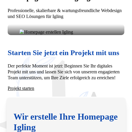
Professionelle, skalierbare & wartungsfreundliche Webdesign
und SEO Lösungen für Igling
Ihre Vision, unsere Umsetzung: Homepage erstellen in
Igling. Wir entwickeln moderne, funktionale Websites,
die Ihr Unternehmen lokal und digital sichtbar
Starten Sie jetzt ein Projekt mit uns
machen.
Der perfekte Moment ist jetzt: Beginnen Sie Ihr digitales
Projekt mit uns und lassen Sie sich von unserem engagierten
Team unterstützen, um Ihre Ziele erfolgreich zu erreichen!
Projekt starten
Wir erstelle Ihre Homepage
Igling