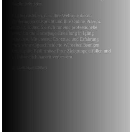
Webseite beitragen.
Um sicherzustellen, dass Ihre Webseite diesen
Anforderungen entspricht und Ihre Online-Präsenz
maximiert, sollten Sie sich für eine professionelle
Agentur für die Homepage-Erstellung in Igling
entscheiden. Mit unserer Expertise und Erfahrung
können wir maßgeschneiderte Webseitenlösungen
bieten, die die Bedürfnisse Ihrer Zielgruppe erfüllen und
Ihre Online-Sichtbarkeit verbessern.
Projektanfrage starten