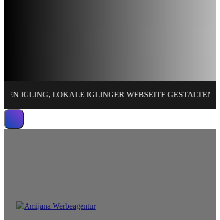
ING, LOKALE IGLINGER WEBSEITE GESTALTEN, IGLINGE
Wir erstellen leistungsstarke Website