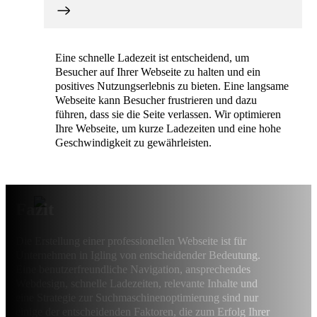
Eine schnelle Ladezeit ist entscheidend, um
Besucher auf Ihrer Webseite zu halten und ein
positives Nutzungserlebnis zu bieten. Eine langsame
Webseite kann Besucher frustrieren und dazu
führen, dass sie die Seite verlassen. Wir optimieren
Ihre Webseite, um kurze Ladezeiten und eine hohe
Geschwindigkeit zu gewährleisten.
Fazit
Die Erstellung einer professionellen Webseite ist für
Unternehmen in Igling von entscheidender Bedeutung.
Eine benutzerfreundliche Navigation, ansprechendes
Webdesign, schnelle Ladezeiten, relevante Inhalte und
eine Strategie zur Suchmaschinenoptimierung sind nur
einige der entscheidenden Faktoren, die zum Erfolg Ihrer