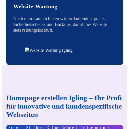
Website-Wartung
Nach dem Launch bieten wir fortlaufende Updates,
Sicherheitschecks und Backups, damit Ihre Website
stets reibungslos läuft.
Homepage erstellen Igling – Ihr Profi
für innovative und kundenspezifische
Webseiten
Steigern Sie Ihren Online-Erfolg in Igling mit uns