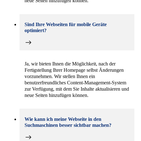
neue Seiten hinzufügen können.
Sind Ihre Webseiten für mobile Geräte
optimiert?
Ja, wir bieten Ihnen die Möglichkeit, nach der
Fertigstellung Ihrer Homepage selbst Änderungen
vorzunehmen. Wir stellen Ihnen ein
benutzerfreundliches Content-Management-System
zur Verfügung, mit dem Sie Inhalte aktualisieren und
neue Seiten hinzufügen können.
Wie kann ich meine Webseite in den
Suchmaschinen besser sichtbar machen?