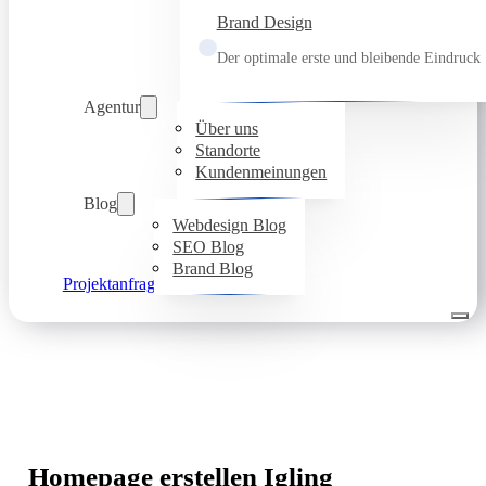
Brand Design
Der optimale erste und bleibende Eindruck
Agentur
Über uns
Standorte
Kundenmeinungen
Blog
Webdesign Blog
SEO Blog
Brand Blog
Projektanfrage
Homepage erstellen Igling