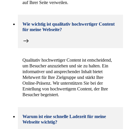
auf Ihrer Seite verweilen.
Wie wichtig ist qualitativ hochwertiger Content
für meine Webseite?
Qualitativ hochwertiger Content ist entscheidend,
um Besucher anzuziehen und sie zu halten. Ein
informativer und ansprechender Inhalt bietet
Mehrwert für Ihre Zielgruppe und stärkt Ihre
Online-Präsenz. Wir unterstützen Sie bei der
Erstellung von hochwertigem Content, der Ihre
Besucher begeistert.
Warum ist eine schnelle Ladezeit für meine
Webseite wichtig?