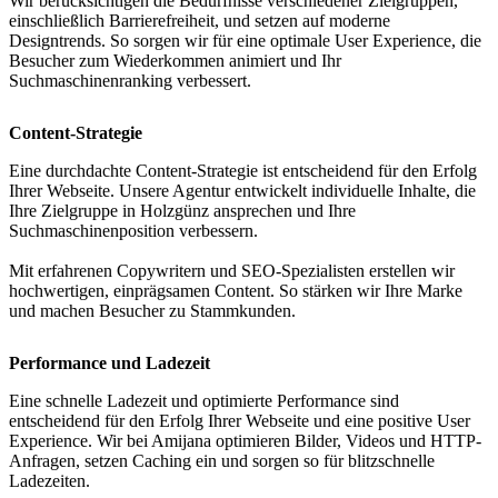
Wir berücksichtigen die Bedürfnisse verschiedener Zielgruppen,
einschließlich Barrierefreiheit, und setzen auf moderne
Designtrends. So sorgen wir für eine optimale User Experience, die
Besucher zum Wiederkommen animiert und Ihr
Suchmaschinenranking verbessert.
Content-Strategie
Eine durchdachte Content-Strategie ist entscheidend für den Erfolg
Ihrer Webseite. Unsere Agentur entwickelt individuelle Inhalte, die
Ihre Zielgruppe in Holzgünz ansprechen und Ihre
Suchmaschinenposition verbessern.
Mit erfahrenen Copywritern und SEO-Spezialisten erstellen wir
hochwertigen, einprägsamen Content. So stärken wir Ihre Marke
und machen Besucher zu Stammkunden.
Performance und Ladezeit
Eine schnelle Ladezeit und optimierte Performance sind
entscheidend für den Erfolg Ihrer Webseite und eine positive User
Experience. Wir bei Amijana optimieren Bilder, Videos und HTTP-
Anfragen, setzen Caching ein und sorgen so für blitzschnelle
Ladezeiten.