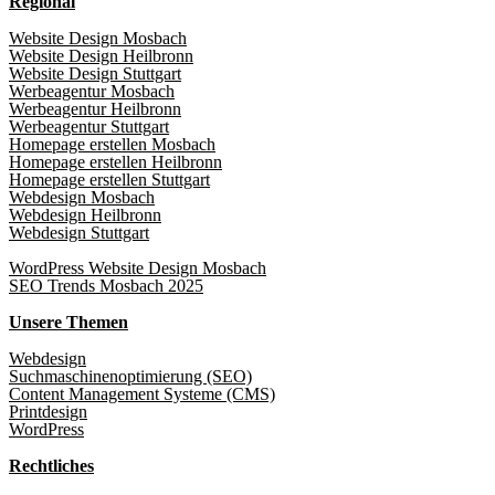
Regional
Website Design Mosbach
Website Design Heilbronn
Website Design Stuttgart
Werbeagentur Mosbach
Werbeagentur Heilbronn
Werbeagentur Stuttgart
Homepage erstellen Mosbach
Homepage erstellen Heilbronn
Homepage erstellen Stuttgart
Webdesign Mosbach
Webdesign Heilbronn
Webdesign Stuttgart
WordPress Website Design Mosbach
SEO Trends Mosbach 2025
Unsere Themen
Webdesign
Suchmaschinenoptimierung (SEO)
Content Management Systeme (CMS)
Printdesign
WordPress
Rechtliches