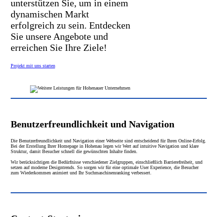
unterstützen Sie, um in einem
dynamischen Markt
erfolgreich zu sein. Entdecken
Sie unsere Angebote und
erreichen Sie Ihre Ziele!
Projekt mit uns starten
Benutzerfreundlichkeit und Navigation
Die Benutzerfreundlichkeit und Navigation einer Webseite sind entscheidend für Ihren Online-Erfolg.
Bei der Erstellung Ihrer Homepage in Hohenau legen wir Wert auf intuitive Navigation und klare
Struktur, damit Besucher schnell die gewünschten Inhalte finden.
Wir berücksichtigen die Bedürfnisse verschiedener Zielgruppen, einschließlich Barrierefreiheit, und
setzen auf moderne Designtrends. So sorgen wir für eine optimale User Experience, die Besucher
zum Wiederkommen animiert und Ihr Suchmaschinenranking verbessert.