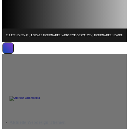
LEN HOHENAU, LOKALE HOHENAUER WEBSEITE GESTALTEN, HOHENAUER HOMEPAGE DESIGN
Wir erstellen leistungsstarke Website
Aktuelle Webdesign Themen