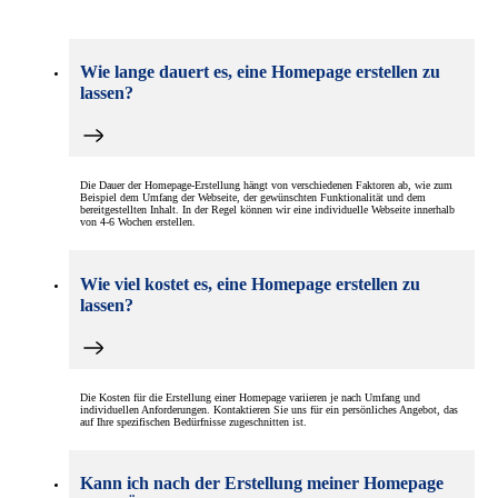
Wie lange dauert es, eine Homepage erstellen zu
lassen?
Die Dauer der Homepage-Erstellung hängt von verschiedenen Faktoren ab, wie zum
Beispiel dem Umfang der Webseite, der gewünschten Funktionalität und dem
bereitgestellten Inhalt. In der Regel können wir eine individuelle Webseite innerhalb
von 4-6 Wochen erstellen.
Wie viel kostet es, eine Homepage erstellen zu
lassen?
Die Kosten für die Erstellung einer Homepage variieren je nach Umfang und
individuellen Anforderungen. Kontaktieren Sie uns für ein persönliches Angebot, das
auf Ihre spezifischen Bedürfnisse zugeschnitten ist.
Kann ich nach der Erstellung meiner Homepage