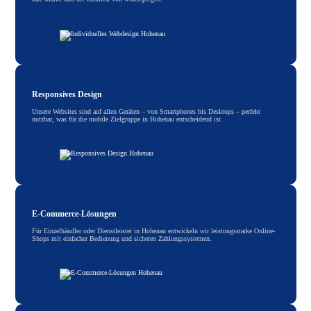
Responsives Design
Unsere Websites sind auf allen Geräten – von Smartphones bis Desktops – perfekt
nutzbar, was für die mobile Zielgruppe in Hohenau entscheidend ist.
E-Commerce-Lösungen
Für Einzelhändler oder Dienstleister in Hohenau entwickeln wir leistungsstarke Online-
Shops mit einfacher Bedienung und sicheren Zahlungssystemen.