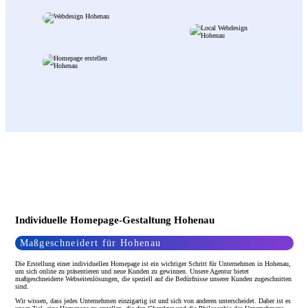
Individuelle Homepage-Gestaltung Hohenau
Maßgeschneidert für Hohenau
Die Erstellung einer individuellen Homepage ist ein wichtiger Schritt für Unternehmen in Hohenau,
um sich online zu präsentieren und neue Kunden zu gewinnen. Unsere Agentur bietet
maßgeschneiderte Webseitenlösungen, die speziell auf die Bedürfnisse unserer Kunden zugeschnitten
sind.
Wir wissen, dass jedes Unternehmen einzigartig ist und sich von anderen unterscheidet. Daher ist es