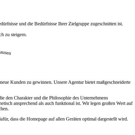
ürfnisse und die Bedürfnisse Ihrer Zielgruppe zugeschnitten ist.
h zu steigern.
nd neue Kunden zu gewinnen. Unsere Agentur bietet maßgeschneiderte
, die den Charakter und die Philosophie des Unternehmens
isch ansprechend als auch funktional ist. Wir legen großen Wert auf
chen.
ür, dass die Homepage auf allen Geräten optimal dargestellt wird.