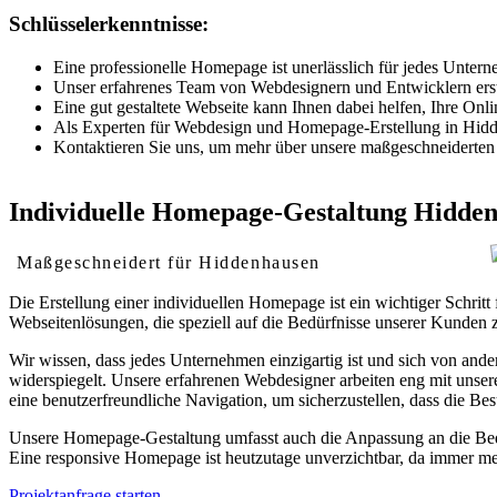
Schlüsselerkenntnisse:
Eine professionelle Homepage ist unerlässlich für jedes Unterne
Unser erfahrenes Team von Webdesignern und Entwicklern erstell
Eine gut gestaltete Webseite kann Ihnen dabei helfen, Ihre O
Als Experten für Webdesign und Homepage-Erstellung in Hiddenh
Kontaktieren Sie uns, um mehr über unsere maßgeschneiderten 
Individuelle Homepage-Gestaltung Hidde
Maßgeschneidert für Hiddenhausen
Die Erstellung einer individuellen Homepage ist ein wichtiger Schr
Webseitenlösungen, die speziell auf die Bedürfnisse unserer Kunden z
Wir wissen, dass jedes Unternehmen einzigartig ist und sich von ande
widerspiegelt. Unsere erfahrenen Webdesigner arbeiten eng mit unse
eine benutzerfreundliche Navigation, um sicherzustellen, dass die Bes
Unsere Homepage-Gestaltung umfasst auch die Anpassung an die Bedür
Eine responsive Homepage ist heutzutage unverzichtbar, da immer me
Projektanfrage starten