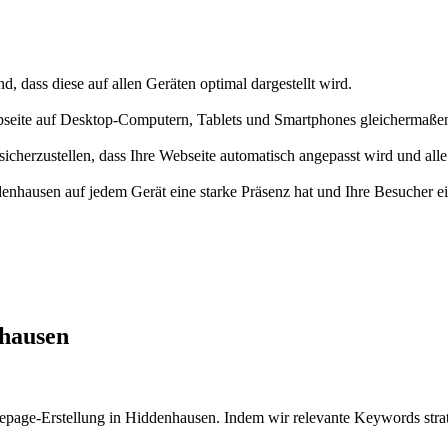
, dass diese auf allen Geräten optimal dargestellt wird.
bseite auf Desktop-Computern, Tablets und Smartphones gleichermaßen 
herzustellen, dass Ihre Webseite automatisch angepasst wird und alle 
denhausen auf jedem Gerät eine starke Präsenz hat und Ihre Besucher 
hausen
age-Erstellung in Hiddenhausen. Indem wir relevante Keywords strateg