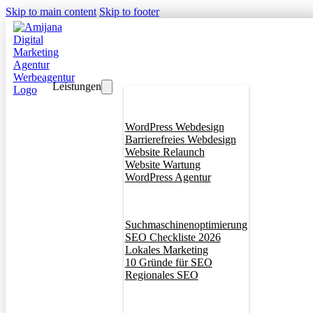
Skip to main content
Skip to footer
Leistungen
Webdesign
WordPress Webdesign
Barrierefreies Webdesign
Website Relaunch
Website Wartung
WordPress Agentur
SEO
Suchmaschinenoptimierung
SEO Checkliste 2026
Lokales Marketing
10 Gründe für SEO
Regionales SEO
Branddesign