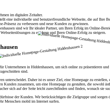
hmen im digitalen Zeitalter.
t eine individuelle und benutzerfreundliche Webseite, die auf Ihre Bed
nline-Präsenz zu verbessern und neue Kunden zu gewinnen.
ausen sind wir Ihr idealer Partner, um Ihren Erfolg im Online-Bereic
Webseitenlösungen zu erfahren und Ihren Online-Erfolg zu steigern.
nhausen
itt für Unternehmen in Hiddenhausen, um sich online zu präsentieren u
ugeschnitten sind.
ren unterscheidet. Daher ist es unser Ziel, eine Homepage zu erstellen
ren Kunden zusammen, um eine Homepage zu gestalten, die sowohl ästhet
ucher sich auf der Seite leicht zurechtfinden und finden, wonach sie su
fnisse der Kunden. Wir berücksichtigen die Zielgruppe und sorgen daf
hr Menschen mobil im Internet surfen.