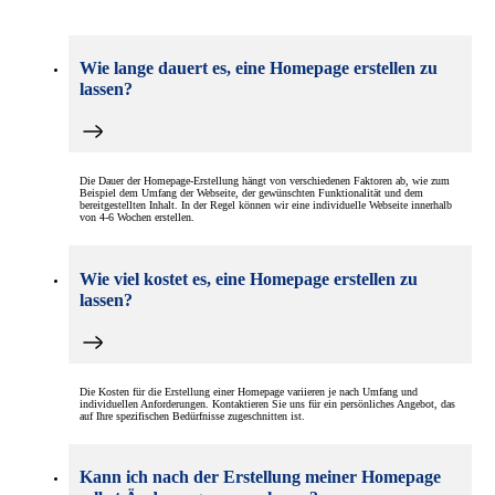
Wie lange dauert es, eine Homepage erstellen zu
lassen?
Die Dauer der Homepage-Erstellung hängt von verschiedenen Faktoren ab, wie zum
Beispiel dem Umfang der Webseite, der gewünschten Funktionalität und dem
bereitgestellten Inhalt. In der Regel können wir eine individuelle Webseite innerhalb
von 4-6 Wochen erstellen.
Wie viel kostet es, eine Homepage erstellen zu
lassen?
Die Kosten für die Erstellung einer Homepage variieren je nach Umfang und
individuellen Anforderungen. Kontaktieren Sie uns für ein persönliches Angebot, das
auf Ihre spezifischen Bedürfnisse zugeschnitten ist.
Kann ich nach der Erstellung meiner Homepage