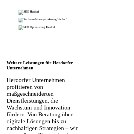
Weitere Leistungen für Herdorfer
Unternehmen
Herdorfer Unternehmen
profitieren von
maßgeschneiderten
Dienstleistungen, die
Wachstum und Innovation
fördern. Von Beratung über
digitale Lösungen bis zu
nachhaltigen Strategien – wir