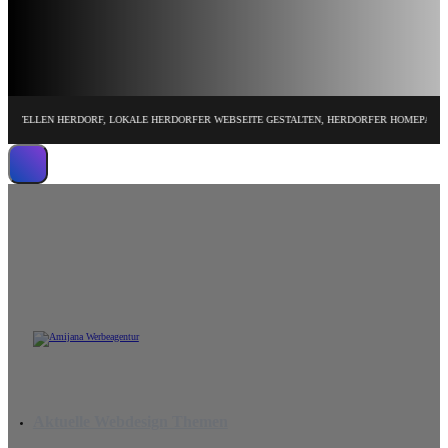
LEN HERDORF, LOKALE HERDORFER WEBSEITE GESTALTEN, HERDORFER HOMEPAGE DESIGN
Wir erstellen leistungsstarke Website
Aktuelle Webdesign Themen