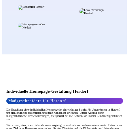
Individuelle Homepage-Gestaltung Herdorf
Maßgeschneidert für Herdorf
Die Erstellung einer individuellen Homepage ist ein wichtiger Schritt für Unternehmen in Herdorf,
um sich online zu präsentieren und neue Kunden zu gewinnen. Unsere Agentur bietet
maßgeschneiderte Webseitenlösungen, die speziell auf die Bedürfnisse unserer Kunden zugeschnitten
sind.
Wir wissen, dass jedes Unternehmen einzigartig ist und sich von anderen unterscheidet. Daher ist es
unser Ziel, eine Homepage zu erstellen, die den Charakter und die Philosophie des Unternehmens