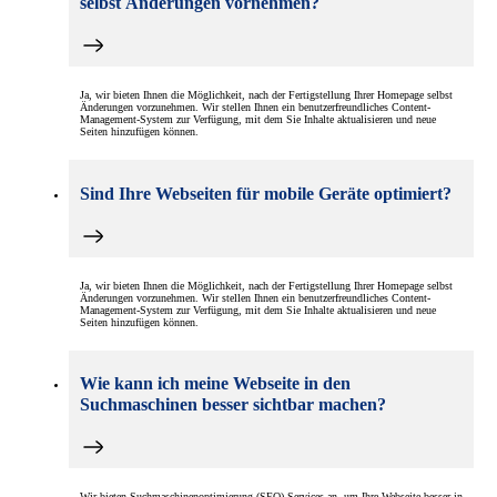
selbst Änderungen vornehmen?
Ja, wir bieten Ihnen die Möglichkeit, nach der Fertigstellung Ihrer Homepage selbst
Änderungen vorzunehmen. Wir stellen Ihnen ein benutzerfreundliches Content-
Management-System zur Verfügung, mit dem Sie Inhalte aktualisieren und neue
Seiten hinzufügen können.
Sind Ihre Webseiten für mobile Geräte optimiert?
Ja, wir bieten Ihnen die Möglichkeit, nach der Fertigstellung Ihrer Homepage selbst
Änderungen vorzunehmen. Wir stellen Ihnen ein benutzerfreundliches Content-
Management-System zur Verfügung, mit dem Sie Inhalte aktualisieren und neue
Seiten hinzufügen können.
Wie kann ich meine Webseite in den
Suchmaschinen besser sichtbar machen?
Wir bieten Suchmaschinenoptimierung (SEO) Services an, um Ihre Webseite besser in