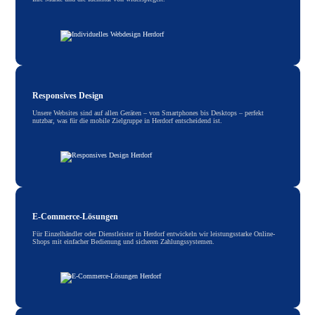
Responsives Design
Unsere Websites sind auf allen Geräten – von Smartphones bis Desktops – perfekt
nutzbar, was für die mobile Zielgruppe in Herdorf entscheidend ist.
E-Commerce-Lösungen
Für Einzelhändler oder Dienstleister in Herdorf entwickeln wir leistungsstarke Online-
Shops mit einfacher Bedienung und sicheren Zahlungssystemen.