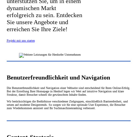
unterstützen Sie, um in einem
dynamischen Markt
erfolgreich zu sein. Entdecken
Sie unsere Angebote und
erreichen Sie Ihre Ziele!
Projekt mit uns starten
Benutzerfreundlichkeit und Navigation
Die Benutzerfreundlichkeit und Navigation einer Webseite sind entscheidend für Ihren Online-Erfolg.
Bei der Erstellung Ihrer Homepage in Herdorf legen wir Wert auf intuitive Navigation und klare
Struktur, damit Besucher schnell die gewünschten Inhalte finden.
Wir berücksichtigen die Bedürfnisse verschiedener Zielgruppen, einschließlich Barrierefreiheit, und
setzen auf moderne Designtrends. So sorgen wir für eine optimale User Experience, die Besucher
zum Wiederkommen animiert und Ihr Suchmaschinenranking verbessert.