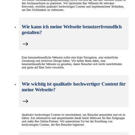
den Suchmaschinen zu platzieren. Wir optimieren Ihre Webseite für relevante
Keywords, erstellen qualitativ hochwertigen Content und implementieren Techniken,
um Ihre Sichtbarkeit zu verbessern.
Wie kann ich meine Webseite benutzerfreundlich
gestalten?
Eine benutzerfreundliche Webseite sollte eine klare Navigation, eine einheitliche
Gestaltung und intuitives Design haben. Wir helfen Ihnen dabei, eine
benutzerfreundliche Webseite zu gestalten, damit Besucher sich leicht zurechtfinden
und gerne auf Ihrer Seite verweilen.
Wie wichtig ist qualitativ hochwertiger Content für
meine Webseite?
Qualitativ hochwertiger Content ist entscheidend, um Besucher anzuziehen und sie zu
halten. Ein informativer und ansprechender Inhalt bietet Mehrwert für Ihre Zielgruppe
und stärkt Ihre Online-Präsenz. Wir unterstützen Sie bei der Erstellung von
hochwertigem Content, der Ihre Besucher begeistert.