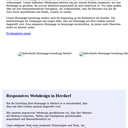
widerspiegelt. Unsere erfahrenen Webdesigner arbeiten eng mit unseren Kunden zusammen, um eine
Homepage zu gestalten, die sowohl ästhetisch ansprechend als auch funktional ist. Wir legen großen
Wert auf eine benutzerfreundliche Navigation, um sicherzustellen, dass die Besucher sich auf der
Seite leicht zurechtfinden und finden, wonach sie suchen.
Unsere Homepage-Gestaltung umfasst auch die Anpassung an die Bedürfnisse der Kunden. Wir
berücksichtigen die Zielgruppe und sorgen dafür, dass die Homepage auf allen Geräten optimal
dargestellt wird. Eine responsive Homepage ist heutzutage unverzichtbar, da immer mehr Menschen
mobil im Internet surfen.
Projektanfrage starten
Responsives Webdesign in Herdorf
Bei der Erstellung Ihrer Homepage in Herdorf ist es entscheidend, dass
diese auf allen Geräten optimal dargestellt wird.
Mit unserem responsiven Webdesign gewährleisten wir, dass Ihre Webseite
auf Desktop-Computern, Tablets und Smartphones gleichermaßen
ansprechend und benutzerfreundlich ist.
Unser erfahrenes Team nutzt modernste Technologien und Tools, um