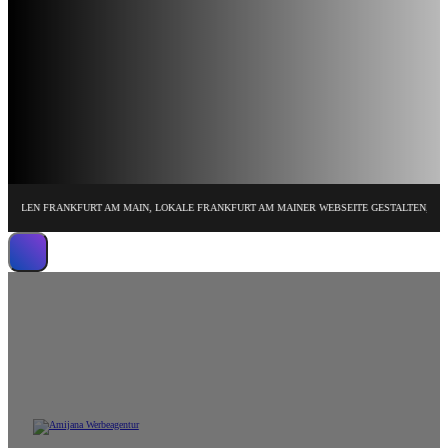
FRANKFURT AM MAIN, LOKALE FRANKFURT AM MAINER WEBSEITE GESTALTEN, FRANKFURT
Wir erstellen leistungsstarke Website