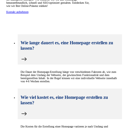
benutzerfreundlich, schnell und SEO-optimiert gestalten. Entdecken Sie,
wie wir Ihre Online-Präsenz stärken!
Kontakt aufnehmen
Wie lange dauert es, eine Homepage erstellen zu
lassen?
Die Dauer der Homepage-Erstellung hängt von verschiedenen Faktoren ab, wie zum
Beispiel dem Umfang der Webseite, der gewünschten Funktionalität und dem
bereitgestellten Inhalt. In der Regel können wir eine individuelle Webseite innerhalb
von 4-6 Wochen erstellen.
Wie viel kostet es, eine Homepage erstellen zu
lassen?
Die Kosten für die Erstellung einer Homepage variieren je nach Umfang und