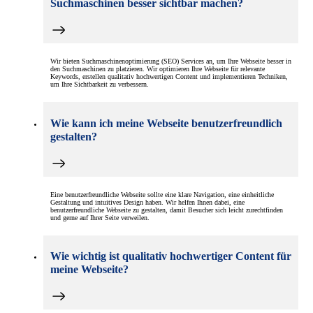
Suchmaschinen besser sichtbar machen?
Wir bieten Suchmaschinenoptimierung (SEO) Services an, um Ihre Webseite besser in
den Suchmaschinen zu platzieren. Wir optimieren Ihre Webseite für relevante
Keywords, erstellen qualitativ hochwertigen Content und implementieren Techniken,
um Ihre Sichtbarkeit zu verbessern.
Wie kann ich meine Webseite benutzerfreundlich
gestalten?
Eine benutzerfreundliche Webseite sollte eine klare Navigation, eine einheitliche
Gestaltung und intuitives Design haben. Wir helfen Ihnen dabei, eine
benutzerfreundliche Webseite zu gestalten, damit Besucher sich leicht zurechtfinden
und gerne auf Ihrer Seite verweilen.
Wie wichtig ist qualitativ hochwertiger Content für
meine Webseite?