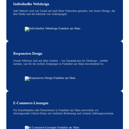
Individuelles Webdesign
Jede Website wird von Grund auf nach Ihren Wünschen gestaltet, mit einem Design, das
Ihre Marke und die Identität von widerspiegelt.
Responsives Design
Unsere Websites sind auf allen Geräten – von Smartphones bis Desktops – perfekt
nutzbar, was für die mobile Zielgruppe in Frankfurt am Main entscheidend ist.
E-Commerce-Lösungen
Für Einzelhändler oder Dienstleister in Frankfurt am Main entwickeln wir
leistungsstarke Online-Shops mit einfacher Bedienung und sicheren Zahlungssystemen.