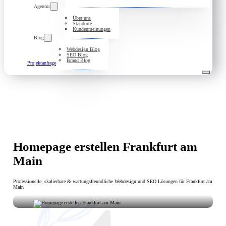
Agentur
Über uns
Standorte
Kundenmeinungen
Blog
Webdesign Blog
SEO Blog
Brand Blog
Projektanfrage
Homepage erstellen Frankfurt am
Main
Professionelle, skalierbare & wartungsfreundliche Webdesign und SEO Lösungen für Frankfurt am
Main
Ihre Vision, unsere Umsetzung: Homepage erstellen in