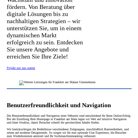
fördern. Von Beratung über
digitale Lösungen bis zu
nachhaltigen Strategien – wir
unterstützen Sie, um in einem
dynamischen Markt
erfolgreich zu sein. Entdecken
Sie unsere Angebote und
erreichen Sie Ihre Ziele!
Projekt mit uns starten
Benutzerfreundlichkeit und Navigation
Die Benutzerfreundlichkeit und Navigation einer Webseite sind entscheidend für Ihren Online-Erfolg.
Bei der Erstellung Ihrer Homepage in Frankfurt am Main legen wir Wert auf intuitive Navigation
und klare Struktur, damit Besucher schnell die gewünschten Inhalte finden.
Wir berücksichtigen die Bedürfnisse verschiedener Zielgruppen, einschließlich Barrierefreiheit, und
setzen auf moderne Designtrends. So sorgen wir für eine optimale User Experience, die Besucher
zum Wiederkommen animiert und Ihr Suchmaschinenranking verbessert.