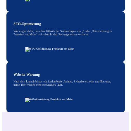
SEO-Optimierung
Wir sorgen dafür, dass Ihre Website bei Suchanfragen wie „“ oder „Dienstleistung in
Frankfurt am Main“ weit oben in den Suchergebnissen erscheint.
Website-Wartung
Nach dem Launch bieten wir fortlaufende Updates, Sicherheitschecks und Backups,
damit Ihre Website stets reibungslos läuft.