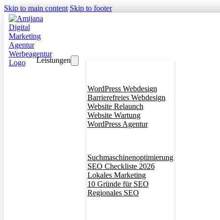
Skip to main content
Skip to footer
Leistungen
Webdesign
WordPress Webdesign
Barrierefreies Webdesign
Website Relaunch
Website Wartung
WordPress Agentur
SEO
Suchmaschinenoptimierung
SEO Checkliste 2026
Lokales Marketing
10 Gründe für SEO
Regionales SEO
Branddesign