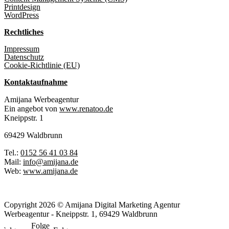
Printdesign
WordPress
Rechtliches
Impressum
Datenschutz
Cookie-Richtlinie (EU)
Kontaktaufnahme
Amijana Werbeagentur
Ein angebot von
www.renatoo.de
Kneippstr. 1
69429 Waldbrunn
Tel.:
0152 56 41 03 84
Mail:
info@amijana.de
Web:
www.amijana.de
Copyright 2026 © Amijana Digital Marketing Agentur
Werbeagentur - Kneippstr. 1, 69429 Waldbrunn
Folge