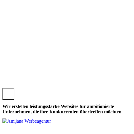
SCHOFSMAIS, LOKALE BISCHOFSMAISER WEBSEITE GESTA
Wir erstellen leistungsstarke Websites für ambitionierte
Unternehmen, die ihre Konkurrenten übertreffen möchten