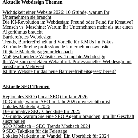
Aktuelle Webdesign Themen
Wichtigkeit einer Website 2026: 10 Gründe, warum Ihr
Unternehmen sie braucht
Die KI-Revolution im Webdesign: Freund oder Feind für Kreative?
Mensch vs. Maschine: Warum Ihr Unternehmen mehr als nur einen
Algorithmus braucht
Barrierefreies Webdesign
Trends, Barrierefreiheit und Vorteile für KMUs im Fokus
8 Gründe für eine professionelle Unternehmenswebsite
Digitale Marketingagentur Mosbach
Maßgeschneiderte Websites vs. Template-Webdesign
Ihr Weg zum perfekten Webauftritt: Professionelles Webdesign mit
messbarem Mehrwert
Ist Ihre Website für das neue Barrierefreiheitsgesetz bereit?
Aktuelle SEO Themen
Regionales SEO (Local SEO) im Jahr 2026
10 Gründe, warum SEO im Jahr 2026 unverzichtbar ist
Lokales Marketing 2026
Die ultimative SEO-Checkliste für 2025
7 Gründe, warum Sie eine SEO Agentur brauchen, um Ihr Geschäft
auszubauen
SEO Mosbach – SEO Trends Mosbach 2024
9 SEO-Taktiken für die Feiertage
Lokales Marketing im Wandel: Ein Überblick für 2024