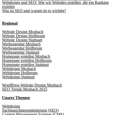
Webdesign und SEO: Wie wir Websites erstellen, die ein Ranking
erzielen
Was ist SEO und warum ist es wichtig?
Regional
Website Design Mosbach
Website Design Heilbronn
Website Design Stuttgart
Werbeagentur Mosbach
Werbeagentur Heilbronn
Werbeagentur Stuttgart
Homepage erstellen Mosbach
Homepage erstellen Heilbronn
Homepage erstellen Stuttgart
Webdesign Mosbach
Webdesign Heilbronn
Webdesign Stuttgart
WordPress Website Design Mosbach
SEO Trends Mosbach 2025
Unsere Themen
Webdesign
Suchmaschinenoptimierung (SEO)
Content Management Systeme (CMS)