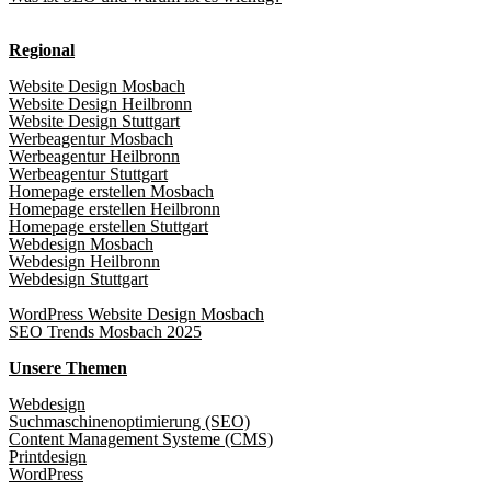
Regional
Website Design Mosbach
Website Design Heilbronn
Website Design Stuttgart
Werbeagentur Mosbach
Werbeagentur Heilbronn
Werbeagentur Stuttgart
Homepage erstellen Mosbach
Homepage erstellen Heilbronn
Homepage erstellen Stuttgart
Webdesign Mosbach
Webdesign Heilbronn
Webdesign Stuttgart
WordPress Website Design Mosbach
SEO Trends Mosbach 2025
Unsere Themen
Webdesign
Suchmaschinenoptimierung (SEO)
Content Management Systeme (CMS)
Printdesign
WordPress