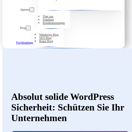
Agentur
Über uns
Standorte
Kundenmeinungen
Blog
Webdesign Blog
SEO Blog
Brand Blog
Projektanfrage
Absolut solide WordPress
Sicherheit: Schützen Sie Ihr
Unternehmen