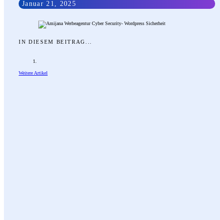
Januar 21, 2025
IN DIESEM BEITRAG...
Weitere Artikel